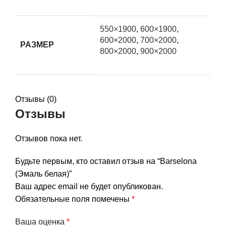
550×1900
,
600×1900
,
600×2000
,
700×2000
,
РАЗМЕР
800×2000
,
900×2000
Отзывы (0)
Отзывы
Отзывов пока нет.
Будьте первым, кто оставил отзыв на “Barselona
(Эмаль белая)”
Ваш адрес email не будет опубликован.
Обязательные поля помечены
*
Ваша оценка
*