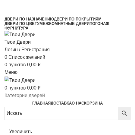
МЕЖКОМНАТНЫЕ ДВЕРИ НАПРЯМУЮ ОТ
ПРОИЗВОДИТЕЛЯ
ДВЕРИ ПО НАЗНАЧЕНИЮ
ДВЕРИ ПО ПОКРЫТИЯМ
ДВЕРИ ПО ЦВЕТУ
МЕЖКОМНАТНЫЕ ДВЕРИ
ПОГОНАЖ
ФУРНИТУРА
Твои Двери
Логин / Регистрация
0
Список желаний
0
пунктов
0,00
₽
Меню
0
пунктов
0,00
₽
Категории дверей
ГЛАВНАЯ
ДОСТАВКА
О НАС
КОРЗИНА
Увеличить