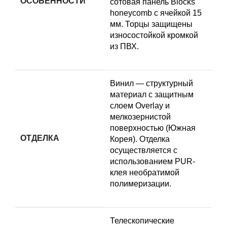
ОСОБЕННОСТИ
сотовая панель Blocks
honeycomb с ячейкой 15
мм. Торцы защищены
износостойкой кромкой
из ПВХ.
Винил — структурный
материал с защитным
слоем Overlay и
мелкозернистой
поверхностью (Южная
ОТДЕЛКА
Корея). Отделка
осуществляется с
использованием PUR-
клея необратимой
полимеризации.
Телескопические