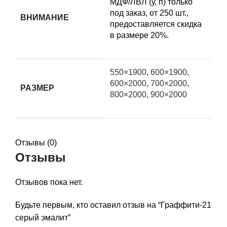
МДФ/ЛВЛ (у, п) только
под заказ, от 250 шт.,
ВНИМАНИЕ
предоставляется скидка
в размере 20%.
550×1900
,
600×1900
,
600×2000
,
700×2000
,
РАЗМЕР
800×2000
,
900×2000
Отзывы (0)
Отзывы
Отзывов пока нет.
Будьте первым, кто оставил отзыв на “Граффити-21
серый эмалит”