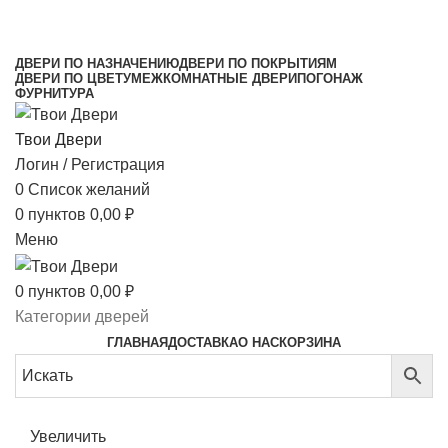
МЕЖКОМНАТНЫЕ ДВЕРИ НАПРЯМУЮ ОТ
ПРОИЗВОДИТЕЛЯ
ДВЕРИ ПО НАЗНАЧЕНИЮ
ДВЕРИ ПО ПОКРЫТИЯМ
ДВЕРИ ПО ЦВЕТУ
МЕЖКОМНАТНЫЕ ДВЕРИ
ПОГОНАЖ
ФУРНИТУРА
Твои Двери
Логин / Регистрация
0
Список желаний
0
пунктов
0,00
₽
Меню
0
пунктов
0,00
₽
Категории дверей
ГЛАВНАЯ
ДОСТАВКА
О НАС
КОРЗИНА
Увеличить