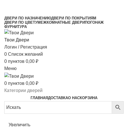
МЕЖКОМНАТНЫЕ ДВЕРИ НАПРЯМУЮ ОТ
ПРОИЗВОДИТЕЛЯ
ДВЕРИ ПО НАЗНАЧЕНИЮ
ДВЕРИ ПО ПОКРЫТИЯМ
ДВЕРИ ПО ЦВЕТУ
МЕЖКОМНАТНЫЕ ДВЕРИ
ПОГОНАЖ
ФУРНИТУРА
Твои Двери
Логин / Регистрация
0
Список желаний
0
пунктов
0,00
₽
Меню
0
пунктов
0,00
₽
Категории дверей
ГЛАВНАЯ
ДОСТАВКА
О НАС
КОРЗИНА
Увеличить