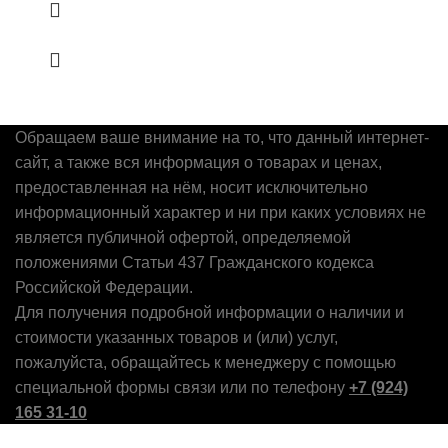
Обращаем ваше внимание на то, что данный интернет-
сайт, а также вся информация о товарах и ценах,
предоставленная на нём, носит исключительно
информационный характер и ни при каких условиях не
является публичной офертой, определяемой
положениями Статьи 437 Гражданского кодекса
Российской Федерации.
Для получения подробной информации о наличии и
стоимости указанных товаров и (или) услуг,
пожалуйста, обращайтесь к менеджеру с помощью
специальной формы связи или по телефону
+7 (924)
165 31-10
Магазин