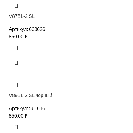
V87BL-2 SL
Артикул:
633626
850,00
₽
V89BL-2 SL чёрный
Артикул:
561616
850,00
₽