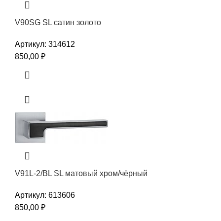
V90SG SL сатин золото
Артикул:
314612
850,00
₽
V91L-2/BL SL матовый хром/чёрный
Артикул:
613606
850,00
₽