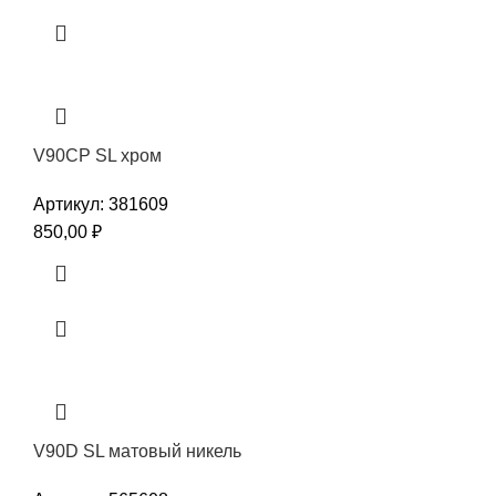
V90CP SL хром
Артикул:
381609
850,00
₽
V90D SL матовый никель