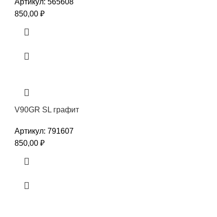
Артикул:
565608
850,00
₽
V90GR SL графит
Артикул:
791607
850,00
₽