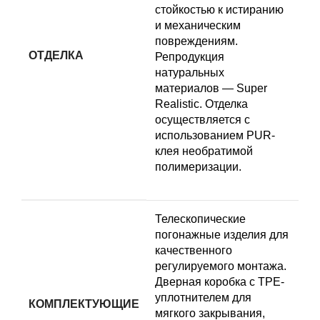
стойкостью к истиранию
и механическим
повреждениям.
ОТДЕЛКА
Репродукция
натуральных
материалов — Super
Realistic. Отделка
осуществляется с
использованием PUR-
клея необратимой
полимеризации.
Телескопические
погонажные изделия для
качественного
регулируемого монтажа.
Дверная коробка с TPE-
уплотнителем для
КОМПЛЕКТУЮЩИЕ
мягкого закрывания,