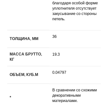
благодаря особой форме
уплотнителя отсутствует
закусывание со стороны
петель.
36
ТОЛЩИНА, ММ
МАССА БРУТТО,
19.3
КГ
0.04797
ОБЪЕМ, КУБ.М
В сравнении со схожими
декоративными
*
материалами.