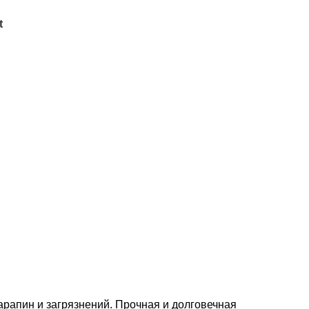
t
арапин и загрязнений. Прочная и долговечная