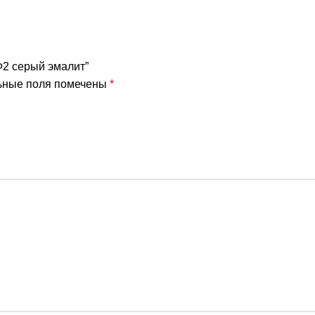
Ф2 серый эмалит”
ьные поля помечены
*