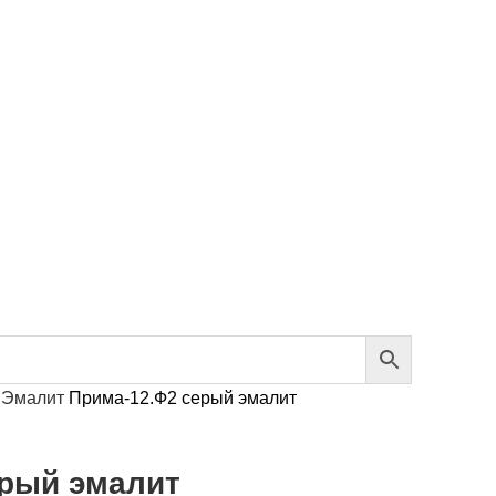
м
Эмалит
Прима-12.Ф2 серый эмалит
ерый эмалит