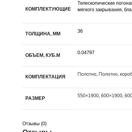
Телескопические погона
КОМПЛЕКТУЮЩИЕ
мягкого закрывания, бла
36
ТОЛЩИНА, ММ
0.04797
ОБЪЕМ, КУБ.М
Полотно
,
Полотно, короб
КОМПЛЕКТАЦИЯ
550×1900
,
600×1900
,
60
РАЗМЕР
Отзывы (0)