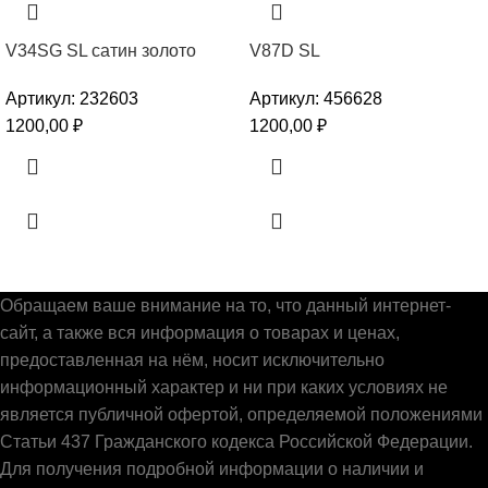
V34SG SL сатин золото
V87D SL
Артикул:
232603
Артикул:
456628
1200,00
₽
1200,00
₽
Обращаем ваше внимание на то, что данный интернет-
сайт, а также вся информация о товарах и ценах,
предоставленная на нём, носит исключительно
информационный характер и ни при каких условиях не
является публичной офертой, определяемой положениями
Статьи 437 Гражданского кодекса Российской Федерации.
Для получения подробной информации о наличии и