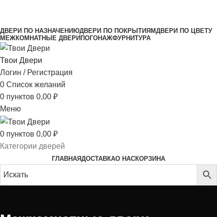
МЕЖКОМНАТНЫЕ ДВЕРИ НАПРЯМУЮ ОТ
ПРОИЗВОДИТЕЛЯ
ДВЕРИ ПО НАЗНАЧЕНИЮ
ДВЕРИ ПО ПОКРЫТИЯМ
ДВЕРИ ПО ЦВЕТУ
МЕЖКОМНАТНЫЕ ДВЕРИ
ПОГОНАЖ
ФУРНИТУРА
Твои Двери
Логин / Регистрация
0
Список желаний
0
пунктов
0,00
₽
Меню
0
пунктов
0,00
₽
Категории дверей
ГЛАВНАЯ
ДОСТАВКА
О НАС
КОРЗИНА