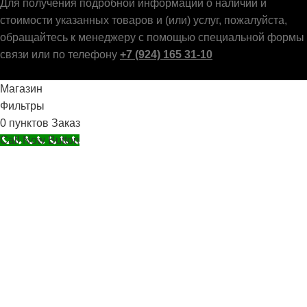
Для получения подробной информации о наличии и
стоимости указанных товаров и (или) услуг, пожалуйста,
обращайтесь к менеджеру с помощью специальной формы
связи или по телефону
+7 (924) 165 31-10
Магазин
Фильтры
0
пунктов
Заказ
Call Now Button