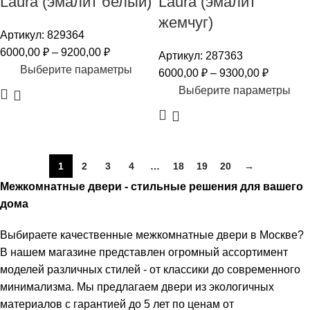
Laura (эмалит белый)
Laura (эмалит
жемчуг)
Артикул:
829364
6000,00
₽
–
9200,00
₽
Артикул:
287363
Выберите параметры
6000,00
₽
–
9300,00
₽
Выберите параметры
1
2
3
4
…
18
19
20
→
Межкомнатные двери - стильные решения для вашего
дома
Выбираете качественные межкомнатные двери в Москве?
В нашем магазине представлен огромный ассортимент
моделей различных стилей - от классики до современного
минимализма. Мы предлагаем двери из экологичных
материалов с гарантией до 5 лет по ценам от