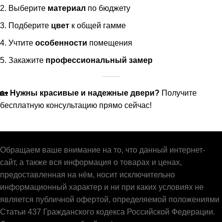
Выберите
материал
по бюджету
Подберите
цвет
к общей гамме
Учтите
особенности
помещения
Закажите
профессиональный замер
🏡
Нужны красивые и надежные двери?
Получите
бесплатную консультацию прямо сейчас!
Обращаем ваше внимание на то, что данный интернет-
сайт, а также вся информация о товарах и ценах,
предоставленная на нём, носит исключительно
информационный характер и ни при каких условиях не
является публичной офертой, определяемой положениями
Статьи 437 Гражданского кодекса Российской Федерации.