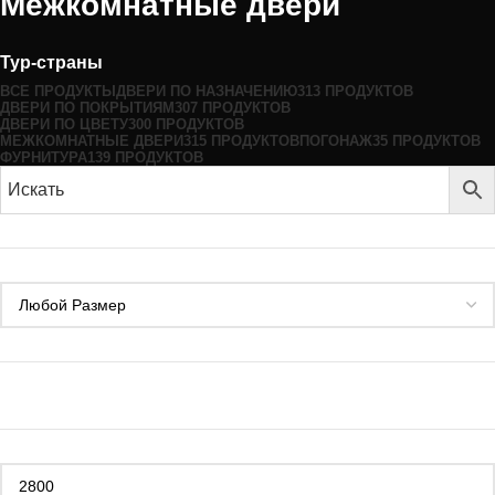
Межкомнатные двери
Тур-страны
ВСЕ
ПРОДУКТЫ
ДВЕРИ ПО НАЗНАЧЕНИЮ
313 ПРОДУКТОВ
ДВЕРИ ПО ПОКРЫТИЯМ
307 ПРОДУКТОВ
ДВЕРИ ПО ЦВЕТУ
300 ПРОДУКТОВ
МЕЖКОМНАТНЫЕ ДВЕРИ
315 ПРОДУКТОВ
ПОГОНАЖ
35 ПРОДУКТОВ
ФУРНИТУРА
139 ПРОДУКТОВ