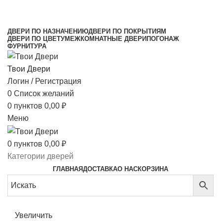
МЕЖКОМНАТНЫЕ ДВЕРИ НАПРЯМУЮ ОТ
ПРОИЗВОДИТЕЛЯ
ДВЕРИ ПО НАЗНАЧЕНИЮ
ДВЕРИ ПО ПОКРЫТИЯМ
ДВЕРИ ПО ЦВЕТУ
МЕЖКОМНАТНЫЕ ДВЕРИ
ПОГОНАЖ
ФУРНИТУРА
Твои Двери
Логин / Регистрация
0
Список желаний
0
пунктов
0,00
₽
Меню
0
пунктов
0,00
₽
Категории дверей
ГЛАВНАЯ
ДОСТАВКА
О НАС
КОРЗИНА
Увеличить