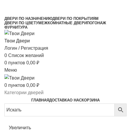
МЕЖКОМНАТНЫЕ ДВЕРИ НАПРЯМУЮ ОТ
ПРОИЗВОДИТЕЛЯ
ДВЕРИ ПО НАЗНАЧЕНИЮ
ДВЕРИ ПО ПОКРЫТИЯМ
ДВЕРИ ПО ЦВЕТУ
МЕЖКОМНАТНЫЕ ДВЕРИ
ПОГОНАЖ
ФУРНИТУРА
Твои Двери
Логин / Регистрация
0
Список желаний
0
пунктов
0,00
₽
Меню
0
пунктов
0,00
₽
Категории дверей
ГЛАВНАЯ
ДОСТАВКА
О НАС
КОРЗИНА
Увеличить