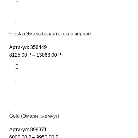
Fiesta (Эмаль белая) стекло черное
Артикул:
356449
8125,00
₽
–
13063,00
₽
Gold (Эмалит жемчуг)
Артикул:
898371
6000,00
₽
–
9950,00
₽