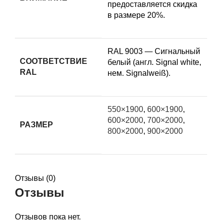
предоставляется скидка
в размере 20%.
RAL 9003 — Сигнальный
СООТВЕТСТВИЕ
белый (англ. Signal white,
RAL
нем. Signalweiß).
550×1900
,
600×1900
,
600×2000
,
700×2000
,
РАЗМЕР
800×2000
,
900×2000
Отзывы (0)
Отзывы
Отзывов пока нет.