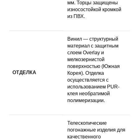
мм. Торцы защищены
износостойкой кромкой
из ПВХ.
Винил — структурный
материал с защитным
слоем Overlay и
мелкозернистой
поверхностью (Южная
ОТДЕЛКА
Корея). Отделка
осуществляется с
использованием PUR-
клея необратимой
полимеризации.
Телескопические
погонажные изделия для
качественного