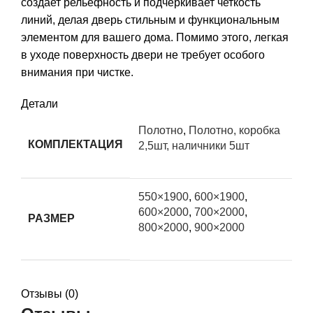
создает рельефность и подчеркивает четкость
линий, делая дверь стильным и функциональным
элементом для вашего дома. Помимо этого, легкая
в уходе поверхность двери не требует особого
внимания при чистке.
Детали
Полотно
,
Полотно, коробка
КОМПЛЕКТАЦИЯ
2,5шт, наличники 5шт
550×1900
,
600×1900
,
600×2000
,
700×2000
,
РАЗМЕР
800×2000
,
900×2000
Отзывы (0)