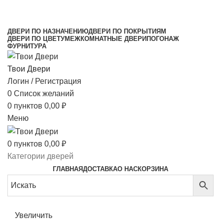
МЕЖКОМНАТНЫЕ ДВЕРИ НАПРЯМУЮ ОТ
ПРОИЗВОДИТЕЛЯ
ДВЕРИ ПО НАЗНАЧЕНИЮ
ДВЕРИ ПО ПОКРЫТИЯМ
ДВЕРИ ПО ЦВЕТУ
МЕЖКОМНАТНЫЕ ДВЕРИ
ПОГОНАЖ
ФУРНИТУРА
Твои Двери
Логин / Регистрация
0
Список желаний
0
пунктов
0,00
₽
Меню
0
пунктов
0,00
₽
Категории дверей
ГЛАВНАЯ
ДОСТАВКА
О НАС
КОРЗИНА
Увеличить