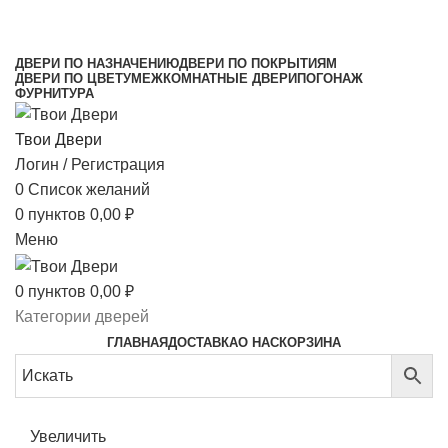
МЕЖКОМНАТНЫЕ ДВЕРИ НАПРЯМУЮ ОТ
ПРОИЗВОДИТЕЛЯ
ДВЕРИ ПО НАЗНАЧЕНИЮ
ДВЕРИ ПО ПОКРЫТИЯМ
ДВЕРИ ПО ЦВЕТУ
МЕЖКОМНАТНЫЕ ДВЕРИ
ПОГОНАЖ
ФУРНИТУРА
Твои Двери
Логин / Регистрация
0
Список желаний
0
пунктов
0,00
₽
Меню
0
пунктов
0,00
₽
Категории дверей
ГЛАВНАЯ
ДОСТАВКА
О НАС
КОРЗИНА
Увеличить