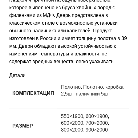
которое выполнено из бруса хвойных пород с
филенками из МДФ. Дверь представлена в
классическом стиле с возможностью установки
обычного наличника или капителей. Продукт
изготовлен в России и имеет толщину полотна в 39
мм. Двери обладают высокой устойчивостью к
изменениям температуры и влажности, не
содержат вредных веществ, легко ухаживать.
Детали
Полотно
,
Полотно, коробка
КОМПЛЕКТАЦИЯ
2,5шт, наличники 5шт
550×1900
,
600×1900
,
600×2000
,
700×2000
,
РАЗМЕР
800×2000
,
900×2000