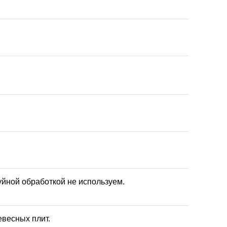
уйной обработкой не используем.
евесных плит.