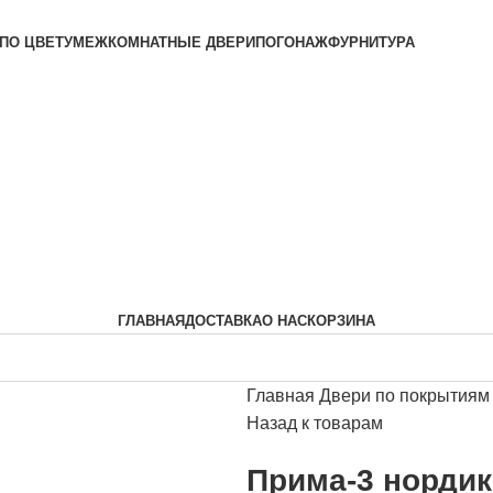
ОИЗВОДИТЕЛЯ
ПО ЦВЕТУ
МЕЖКОМНАТНЫЕ ДВЕРИ
ПОГОНАЖ
ФУРНИТУРА
ГЛАВНАЯ
ДОСТАВКА
О НАС
КОРЗИНА
Главная
Двери по покрытия
Назад к товарам
Прима-3 нордик