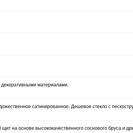
и декоративными материалами.
художественное сатинированное. Дешевое стекло с пескостр
щит на основе высококачественного соснового бруса и др