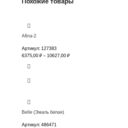
Похожие товары
Afina-2
Артикул:
127383
6375,00
₽
–
10627,00
₽
Belle (Эмаль белая)
Артикул:
486471