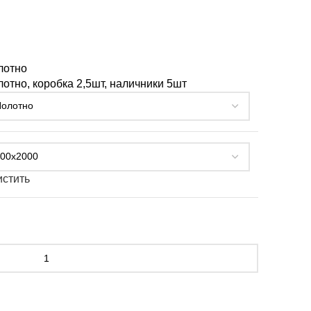
лотно
отно, коробка 2,5шт, наличники 5шт
истить