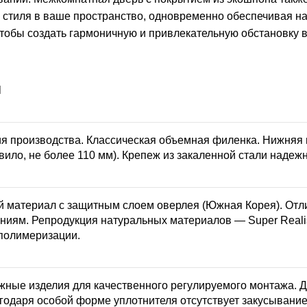
и стиля в ваше пространство, одновременно обеспечивая н
тобы создать гармоничную и привлекательную обстановку 
l
я производства. Классическая объемная филенка. Нижняя 
вило, не более 110 мм). Крепеж из закаленной стали надежн
 материал с защитным слоем оверлея (Южная Корея). Отли
иям. Репродукция натуральных материалов — Super Realis
полимеризации.
жные изделия для качественного регулируемого монтажа. 
годаря особой форме уплотнителя отсутствует закусывание