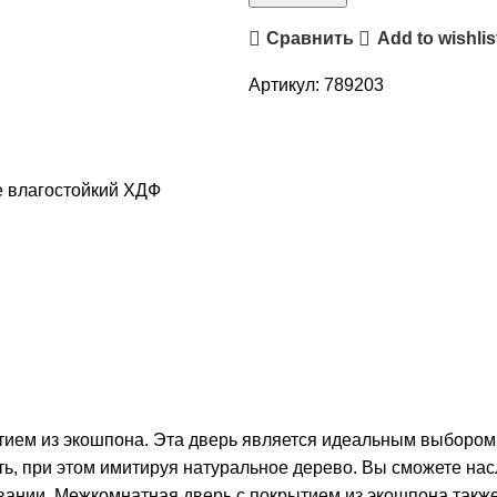
Сравнить
Add to wishlis
Артикул:
789203
 влагостойкий ХДФ
ием из экошпона. Эта дверь является идеальным выбором 
ть, при этом имитируя натуральное дерево. Вы сможете на
вании. Межкомнатная дверь с покрытием из экошпона также