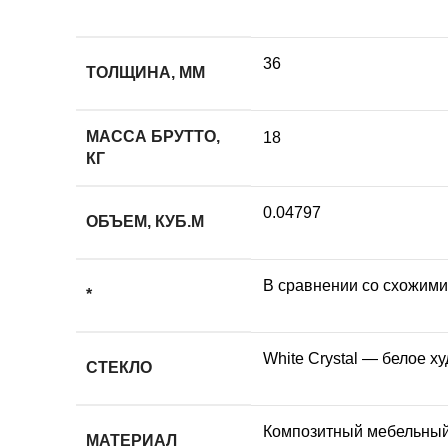
36
ТОЛЩИНА, ММ
МАССА БРУТТО,
18
КГ
0.04797
ОБЪЕМ, КУБ.М
В сравнении со схожим
*
White Сrystal — белое 
СТЕКЛО
Композитный мебельный 
МАТЕРИАЛ