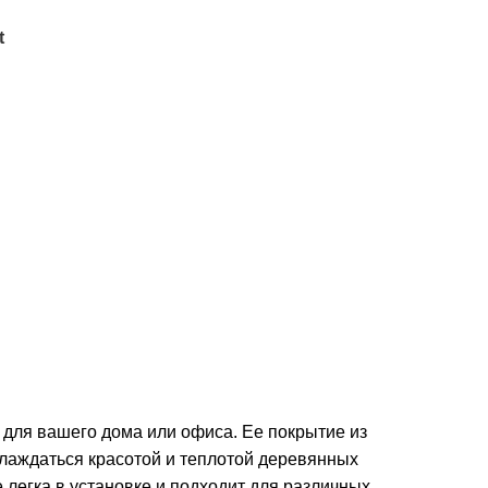
t
для вашего дома или офиса. Ее покрытие из
слаждаться красотой и теплотой деревянных
 легка в установке и подходит для различных