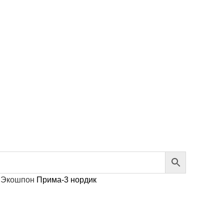
м
Экошпон
Прима-3 нордик