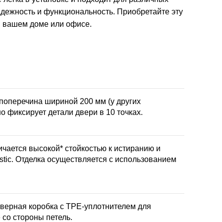
адежность и функциональность. Приобретайте эту
в вашем доме или офисе.
поперечина шириной 200 мм (у других
о фиксирует детали двери в 10 точках.
чается высокой* стойкостью к истиранию и
tic. Отделка осуществляется с использованием
Дверная коробка с TPE-уплотнителем для
 со стороны петель.