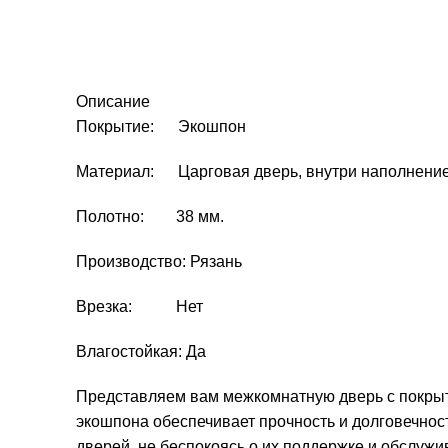
Описание
Покрытие: Экошпон
Материал: Царговая дверь, внутри наполнение
Полотно: 38 мм.
Производство: Рязань
Врезка: Нет
Влагостойкая: Да
Представляем вам межкомнатную дверь с покрыт
экошпона обеспечивает прочность и долговечнос
дверей, не беспокоясь о их поддержке и обслужи