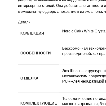
интерьерных стилей. Она добавит элегантности 
межкомнатную дверь с покрытием из экошпона, ч
Детали
Nordic Oak / White Сrysta
КОЛЛЕКЦИЯ
Бескромочная технологи
ОСОБЕННОСТИ
производителей, как пра
Эко Шпон — структурный
механическим поврежден
ОТДЕЛКА
PUR-клея необратимой 
Телескопические погона
КОМПЛЕКТУЮЩИЕ
мягкого закрывания, бла