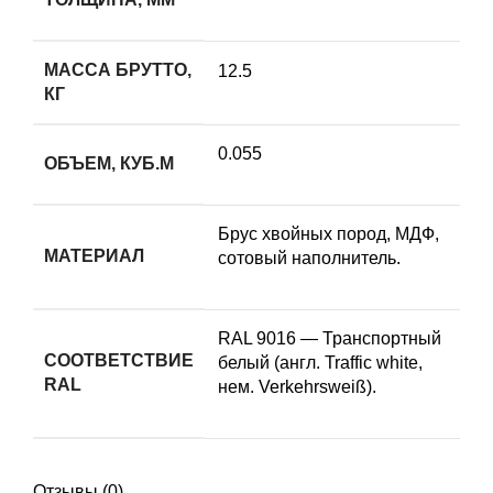
МАССА БРУТТО,
12.5
КГ
0.055
ОБЪЕМ, КУБ.М
Брус хвойных пород, МДФ,
МАТЕРИАЛ
сотовый наполнитель.
RAL 9016 — Транспортный
СООТВЕТСТВИЕ
белый (англ. Traffic white,
RAL
нем. Verkehrsweiß).
Отзывы (0)