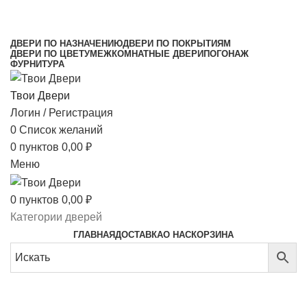
МЕЖКОМНАТНЫЕ ДВЕРИ НАПРЯМУЮ ОТ
ПРОИЗВОДИТЕЛЯ
ДВЕРИ ПО НАЗНАЧЕНИЮ
ДВЕРИ ПО ПОКРЫТИЯМ
ДВЕРИ ПО ЦВЕТУ
МЕЖКОМНАТНЫЕ ДВЕРИ
ПОГОНАЖ
ФУРНИТУРА
Твои Двери
Логин / Регистрация
0
Список желаний
0
пунктов
0,00
₽
Меню
0
пунктов
0,00
₽
Категории дверей
ГЛАВНАЯ
ДОСТАВКА
О НАС
КОРЗИНА