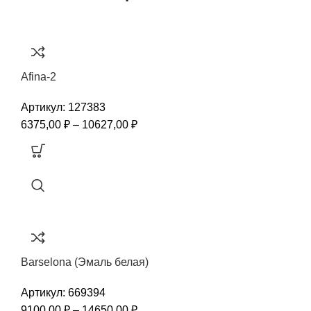
Afina-2
Артикул:
127383
6375,00
₽
–
10627,00
₽
Barselona (Эмаль белая)
Артикул:
669394
9100,00
₽
–
14650,00
₽