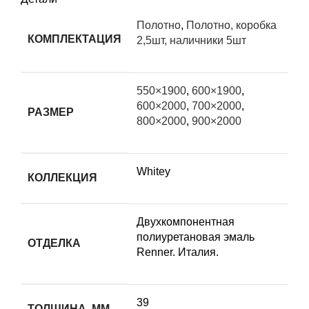
Полотно
,
Полотно, коробка
КОМПЛЕКТАЦИЯ
2,5шт, наличники 5шт
550×1900
,
600×1900
,
600×2000
,
700×2000
,
РАЗМЕР
800×2000
,
900×2000
Whitey
КОЛЛЕКЦИЯ
Двухкомпонентная
полиуретановая эмаль
ОТДЕЛКА
Renner. Италия.
39
ТОЛЩИНА, ММ