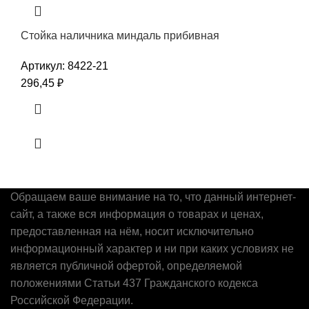
Стойка наличника миндаль прибивная
Артикул:
8422-21
296,45
₽
Обращаем ваше внимание на то, что данный интернет-
сайт, а также вся информация о товарах и ценах,
предоставленная на нём, носит исключительно
информационный характер и ни при каких условиях не
является публичной офертой, определяемой
положениями Статьи 437 Гражданского кодекса
Российской Федерации.