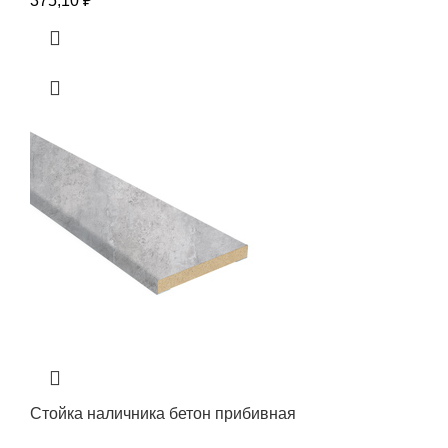
375,10
₽
Стойка наличника бетон прибивная