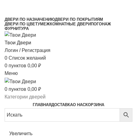
МЕЖКОМНАТНЫЕ ДВЕРИ НАПРЯМУЮ ОТ
ПРОИЗВОДИТЕЛЯ
ДВЕРИ ПО НАЗНАЧЕНИЮ
ДВЕРИ ПО ПОКРЫТИЯМ
ДВЕРИ ПО ЦВЕТУ
МЕЖКОМНАТНЫЕ ДВЕРИ
ПОГОНАЖ
ФУРНИТУРА
Твои Двери
Логин / Регистрация
0
Список желаний
0
пунктов
0,00
₽
Меню
0
пунктов
0,00
₽
Категории дверей
ГЛАВНАЯ
ДОСТАВКА
О НАС
КОРЗИНА
Увеличить