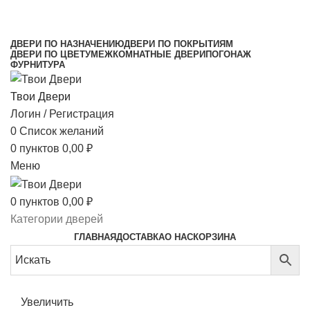
МЕЖКОМНАТНЫЕ ДВЕРИ НАПРЯМУЮ ОТ
ПРОИЗВОДИТЕЛЯ
ДВЕРИ ПО НАЗНАЧЕНИЮ
ДВЕРИ ПО ПОКРЫТИЯМ
ДВЕРИ ПО ЦВЕТУ
МЕЖКОМНАТНЫЕ ДВЕРИ
ПОГОНАЖ
ФУРНИТУРА
Твои Двери
Логин / Регистрация
0
Список желаний
0
пунктов
0,00
₽
Меню
0
пунктов
0,00
₽
Категории дверей
ГЛАВНАЯ
ДОСТАВКА
О НАС
КОРЗИНА
Увеличить