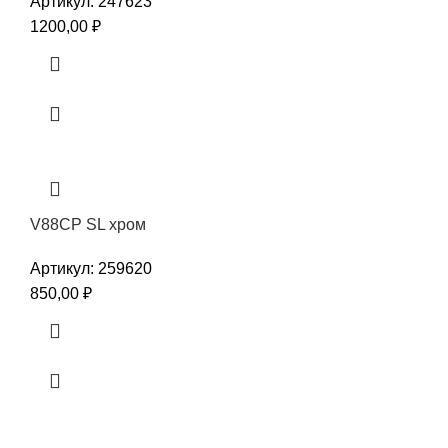
Артикул:
247623
1200,00
₽
V88CP SL хром
Артикул:
259620
850,00
₽