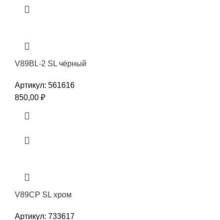
V89BL-2 SL чёрный
Артикул:
561616
850,00
₽
V89CP SL хром
Артикул:
733617