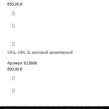
850,00
₽
V91L-2/BL SL матовый хром/чёрный
Артикул:
613606
850,00
₽