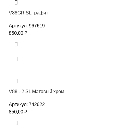
V88GR SL графит
Артикул:
967619
850,00
₽
V88L-2 SL Матовый хром
Артикул:
742622
850,00
₽