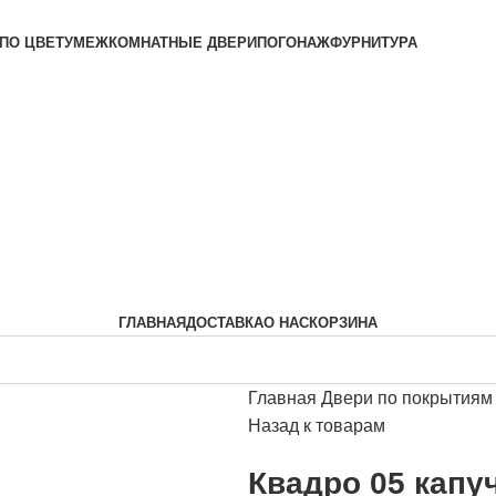
ОИЗВОДИТЕЛЯ
ПО ЦВЕТУ
МЕЖКОМНАТНЫЕ ДВЕРИ
ПОГОНАЖ
ФУРНИТУРА
ГЛАВНАЯ
ДОСТАВКА
О НАС
КОРЗИНА
Главная
Двери по покрытия
Назад к товарам
Квадро 05 капу