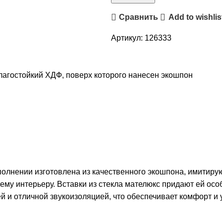
Сравнить
Add to wishlis
Артикул:
126333
лагостойкий ХДФ, поверх которого нанесен экошпон
олнении изготовлена из качественного экошпона, имитирую
му интерьеру. Вставки из стекла мателюкс придают ей осо
й и отличной звукоизоляцией, что обеспечивает комфорт и