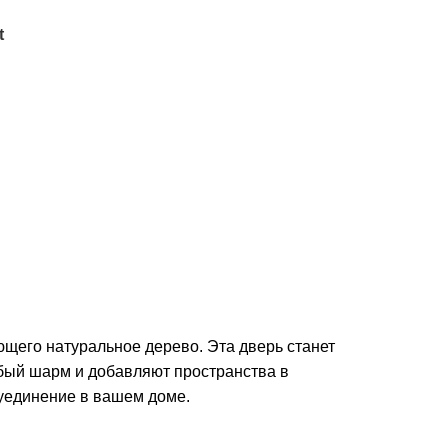
t
щего натуральное дерево. Эта дверь станет
бый шарм и добавляют пространства в
 уединение в вашем доме.