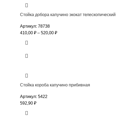
Стойка добора капучино экокат телескопический
Артикул:
78738
410,00
₽
–
520,00
₽
Стойка короба капучино прибивная
Артикул:
5422
592,90
₽