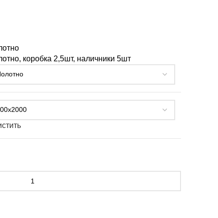
лотно
отно, коробка 2,5шт, наличники 5шт
истить