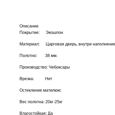
Описание
Покрытие: Экошпон
Материал: Царговая дверь, внутри наполнение
Полотно: 38 мм.
Производство: Чебоксары
Врезка: Нет
Остекление мателюкс
Вес полотна: 20кг-25кг
Влагостойкая: Да