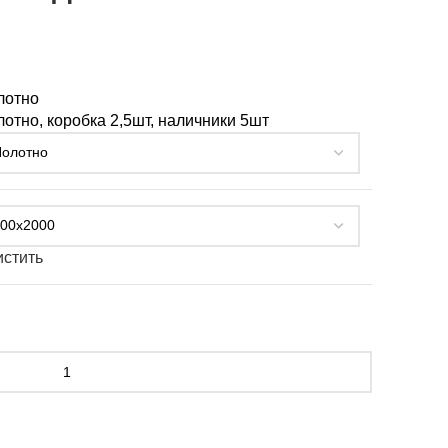
лотно
отно, коробка 2,5шт, наличники 5шт
истить