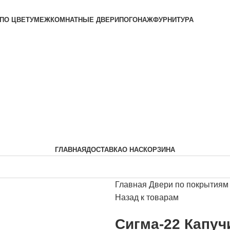
ОИЗВОДИТЕЛЯ
ПО ЦВЕТУ
МЕЖКОМНАТНЫЕ ДВЕРИ
ПОГОНАЖ
ФУРНИТУРА
ГЛАВНАЯ
ДОСТАВКА
О НАС
КОРЗИНА
Главная
Двери по покрытия
Назад к товарам
Сигма-22 Капуч