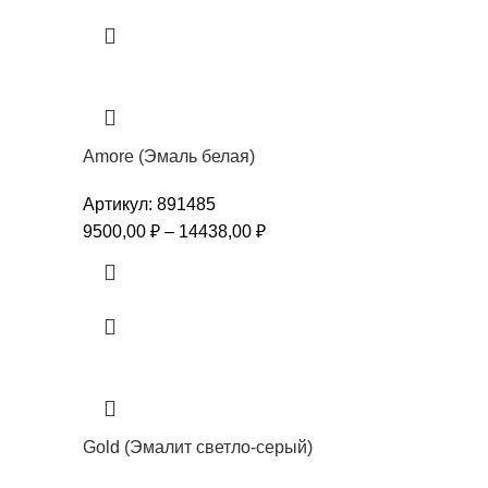
Amore (Эмаль белая)
Артикул:
891485
9500,00
₽
–
14438,00
₽
Gold (Эмалит светло-серый)